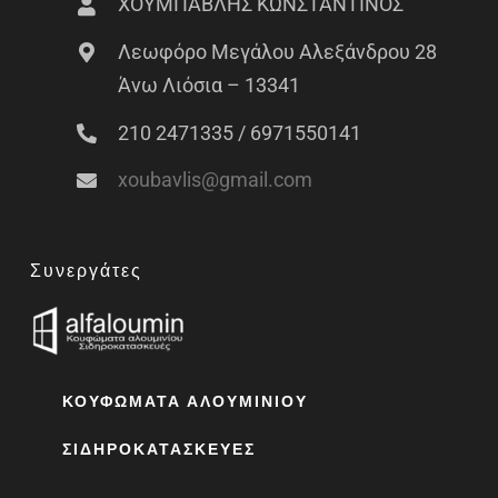
ΧΟΥΜΠΑΒΛΗΣ ΚΩΝΣΤΑΝΤΙΝΟΣ
Λεωφόρο Μεγάλου Αλεξάνδρου 28
Άνω Λιόσια – 13341
210 2471335 / 6971550141
xoubavlis@gmail.com
Συνεργάτες
ΚΟΥΦΏΜΑΤΑ ΑΛΟΥΜΙΝΊΟΥ
ΣΙΔΗΡΟΚΑΤΑΣΚΕΥΈΣ