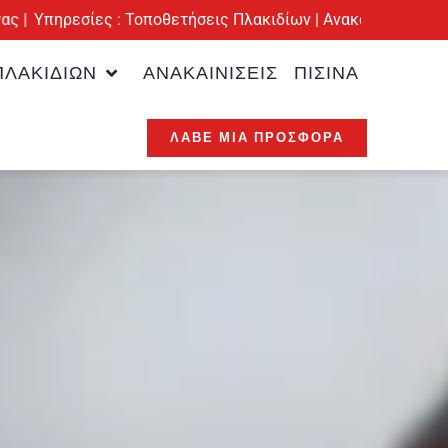
ς : Τοποθετήσεις Πλακιδίων | Ανακαινίσεις | Θερμομόνωση | Α
ΛΑΚΙΔΊΩΝ
ΑΝΑΚΑΙΝΊΣΕΙΣ
ΠΙΣΊΝΑ
ΛΆΒΕ ΜΙΑ ΠΡΟΣΦΟΡΆ