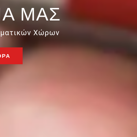
ΙΑ ΜΑΣ
ελματικών Χώρων
ΟΡΆ